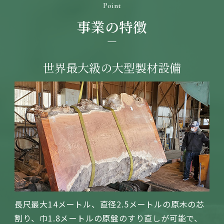
Point
事業の特徴
世界最大級の
大型製材設備
長尺最大14メートル、直径2.5メートルの原木の芯
割り​、巾1.8メートルの原盤のすり直しが可能で、