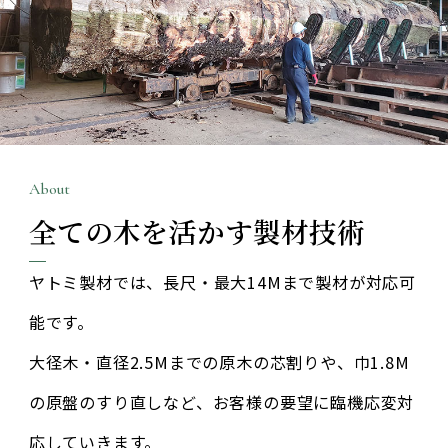
About
全ての木を活かす
製材技術
ヤトミ製材では、長尺・最大14Mまで製材が対応可
能です。
大径木・直径2.5Mまでの原木の芯割りや​、巾1.8M
の原盤のすり直しなど、お客様の要望に臨機応変対
応していきます。