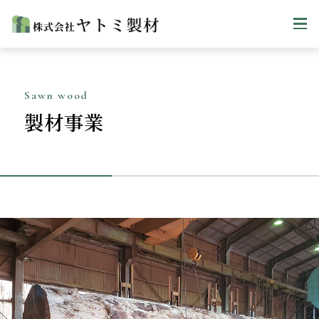
Sawn wood
製材事業